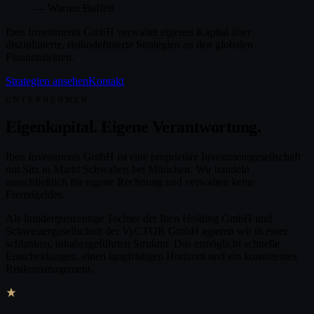
— Warren Buffett
Iben Investments GmbH verwaltet eigenes Kapital über
disziplinierte, risikodefinierte Strategien an den globalen
Finanzmärkten.
Strategien ansehen
Kontakt
UNTERNEHMEN
Eigenkapital. Eigene Verantwortung.
Iben Investments GmbH ist eine proprietäre Investmentgesellschaft
mit Sitz in Markt Schwaben bei München. Wir handeln
ausschließlich für eigene Rechnung und verwalten keine
Fremdgelder.
Als hundertprozentige Tochter der Iben Holding GmbH und
Schwestergesellschaft der VyCTOR GmbH agieren wir in einer
schlanken, inhabergeführten Struktur. Das ermöglicht schnelle
Entscheidungen, einen langfristigen Horizont und ein konsistentes
Risikomanagement.