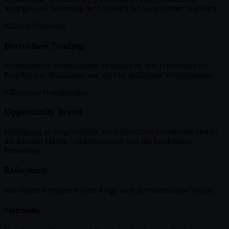
Strategien zur Steuerung der Liquidität bei kontrollierter Volatilität.
02
Trend Following
Derivatives Trading
Systematische, trendfolgende Strategien an den Terminmärkten.
Regelbasiert, diszipliniert und mit klar definierten Verlustgrenzen.
03
Selektive Beteiligungen
Opportunity Invest
Beteiligung an ausgewählten, aussichtsreichen Investments abseits
der liquiden Märkte – opportunistisch und mit langfristiger
Perspektive.
Risiko zuerst
Jede Position beginnt mit der Frage nach dem maximalen Verlust.
Systematik