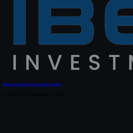
Impressum
Datenschutz
Kontakt
©
2026
Iben Investments GmbH